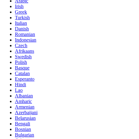
Arabic
Irish
Greek
Turkish
Italian
Danish
Romanian
Indonesian
Czech
Afrikaans
Swedish
Polish
Basque
Catalan
Esperanto
Hindi
Lao
Albanian
Amharic
Armenian
Azerbaijani
Belarusian
Bengali
Bosnian
Bulgarian