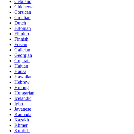
Cebuano
Chichewa
Corsican
Croatian
Dutch
Estonian
Filipino
Finnish
Frisian
Galician
Georgian
Gujarati
Haitian
Hausa
Hawaiian
Hebrew
Hmong
Hungarian
Icelandic
Igbo
Javanese
Kannada
Kazakh
Khmer
Kurdish