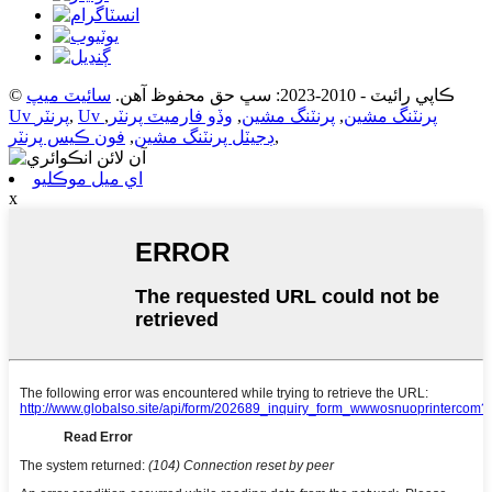
© ڪاپي رائيٽ - 2010-2023: سڀ حق محفوظ آهن.
سائيٽ ميپ
Uv پرنٽنگ مشين
,
پرنٽنگ مشين
,
وڏو فارميٽ پرنٽر
,
,
Uv پرنٽر
,
ڊجيٽل پرنٽنگ مشين
,
فون ڪيس پرنٽر
اي ميل موڪليو
x