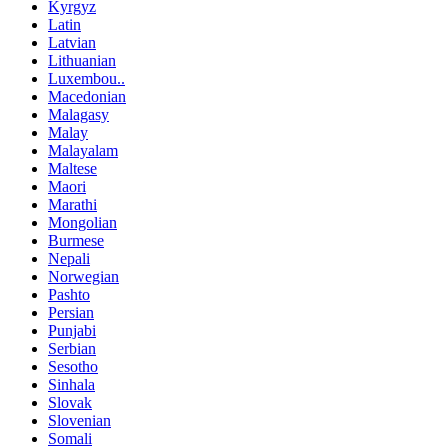
Kyrgyz
Latin
Latvian
Lithuanian
Luxembou..
Macedonian
Malagasy
Malay
Malayalam
Maltese
Maori
Marathi
Mongolian
Burmese
Nepali
Norwegian
Pashto
Persian
Punjabi
Serbian
Sesotho
Sinhala
Slovak
Slovenian
Somali