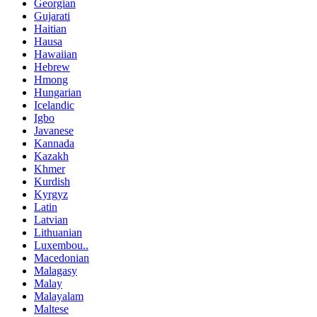
Georgian
Gujarati
Haitian
Hausa
Hawaiian
Hebrew
Hmong
Hungarian
Icelandic
Igbo
Javanese
Kannada
Kazakh
Khmer
Kurdish
Kyrgyz
Latin
Latvian
Lithuanian
Luxembou..
Macedonian
Malagasy
Malay
Malayalam
Maltese