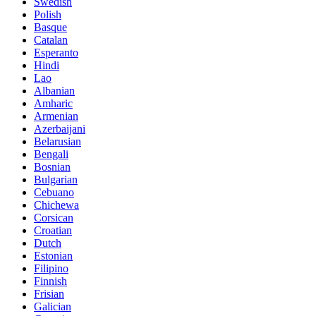
Swedish
Polish
Basque
Catalan
Esperanto
Hindi
Lao
Albanian
Amharic
Armenian
Azerbaijani
Belarusian
Bengali
Bosnian
Bulgarian
Cebuano
Chichewa
Corsican
Croatian
Dutch
Estonian
Filipino
Finnish
Frisian
Galician