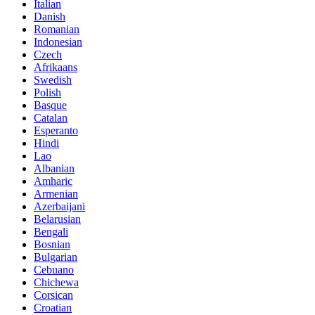
Italian
Danish
Romanian
Indonesian
Czech
Afrikaans
Swedish
Polish
Basque
Catalan
Esperanto
Hindi
Lao
Albanian
Amharic
Armenian
Azerbaijani
Belarusian
Bengali
Bosnian
Bulgarian
Cebuano
Chichewa
Corsican
Croatian