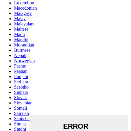
Luxembou..
Macedonian
Malagasy
Malay
Malayalam
Maltese
Maori
Marathi
Mongolian
Burmese
Nepali
Norwegian
Pashto
Persian
Punjabi
Serbian
Sesotho
Sinhala
Slovak
Slovenian
Somali
Samoan
Scots Gaelic
Shona
Sindhi