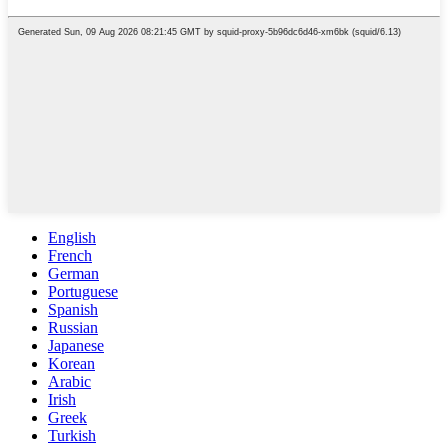
English
French
German
Portuguese
Spanish
Russian
Japanese
Korean
Arabic
Irish
Greek
Turkish