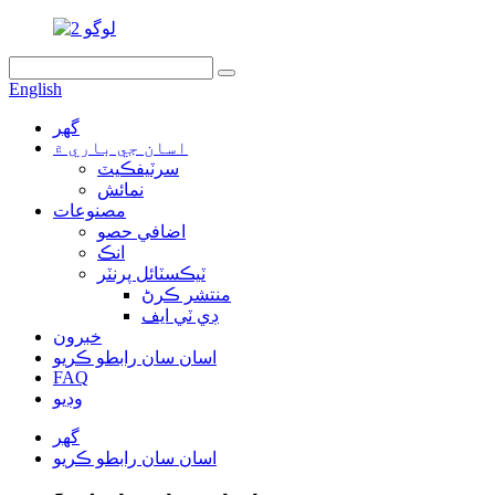
English
گهر
اسان جي باري ۾
سرٽيفڪيٽ
نمائش
مصنوعات
اضافي حصو
انڪ
ٽيڪسٽائل پرنٽر
منتشر ڪرڻ
ڊي ٽي ايف
خبرون
اسان سان رابطو ڪريو
FAQ
وڊيو
گهر
اسان سان رابطو ڪريو