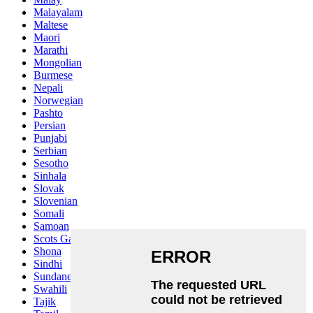
Malayalam
Maltese
Maori
Marathi
Mongolian
Burmese
Nepali
Norwegian
Pashto
Persian
Punjabi
Serbian
Sesotho
Sinhala
Slovak
Slovenian
Somali
Samoan
Scots Gaelic
Shona
Sindhi
Sundanese
Swahili
Tajik