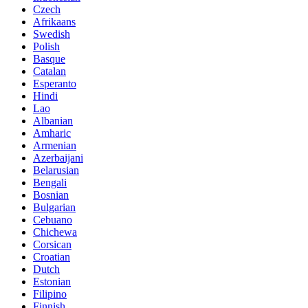
Czech
Afrikaans
Swedish
Polish
Basque
Catalan
Esperanto
Hindi
Lao
Albanian
Amharic
Armenian
Azerbaijani
Belarusian
Bengali
Bosnian
Bulgarian
Cebuano
Chichewa
Corsican
Croatian
Dutch
Estonian
Filipino
Finnish