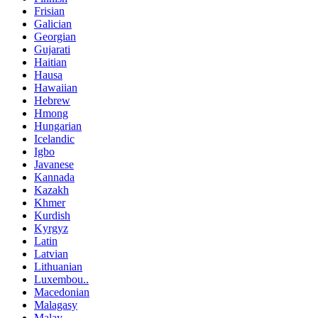
Frisian
Galician
Georgian
Gujarati
Haitian
Hausa
Hawaiian
Hebrew
Hmong
Hungarian
Icelandic
Igbo
Javanese
Kannada
Kazakh
Khmer
Kurdish
Kyrgyz
Latin
Latvian
Lithuanian
Luxembou..
Macedonian
Malagasy
Malay